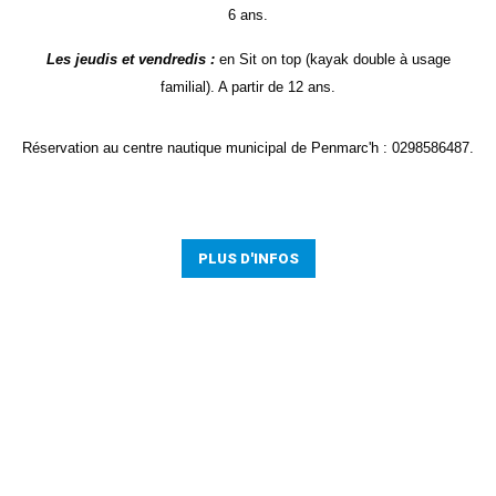
6 ans.
Les jeudis et vendredis :
en Sit on top (kayak double à usage
familial). A partir de 12 ans.
Réservation au centre nautique municipal de Penmarc'h : 0298586487.
PLUS D'INFOS