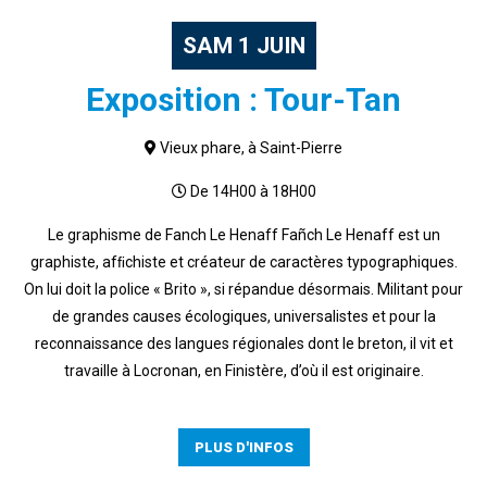
SAM
1
JUIN
Exposition : Tour-Tan
Vieux phare, à Saint-Pierre
De 14H00 à 18H00
Le graphisme de Fanch Le Henaff Fañch Le Henaff est un
graphiste, afﬁchiste et créateur de caractères typographiques.
On lui doit la police « Brito », si répandue désormais. Militant pour
de grandes causes écologiques, universalistes et pour la
reconnaissance des langues régionales dont le breton, il vit et
travaille à Locronan, en Finistère, d’où il est originaire.
PLUS D'INFOS