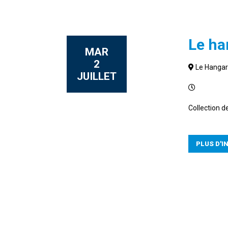
Le ha
MAR
2
Le Hangar
JUILLET
Collection d
PLUS D'I