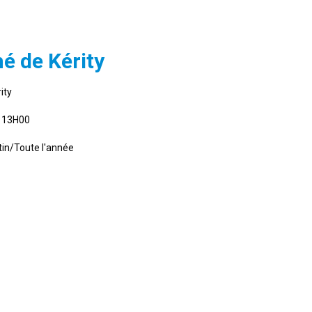
é de Kérity
ity
 13H00
in/Toute l'année