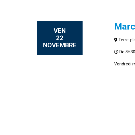
Marc
VEN
22
Terre-ple
NOVEMBRE
De 8H30
Vendredi m