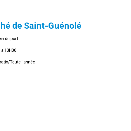
hé de Saint-Guénolé
in du port
 à 13H00
atin/Toute l'année