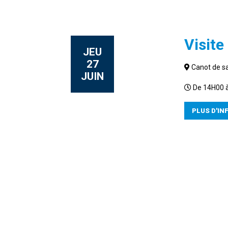
Visit
JEU
27
Canot de s
JUIN
De 14H00 
PLUS D'IN