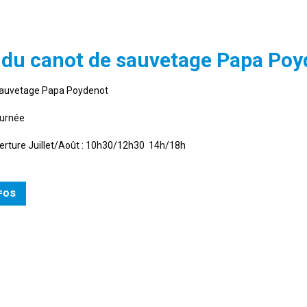
e du canot de sauvetage Papa Po
auvetage Papa Poydenot
ournée
erture Juillet/Août : 10h30/12h30 14h/18h
NFOS