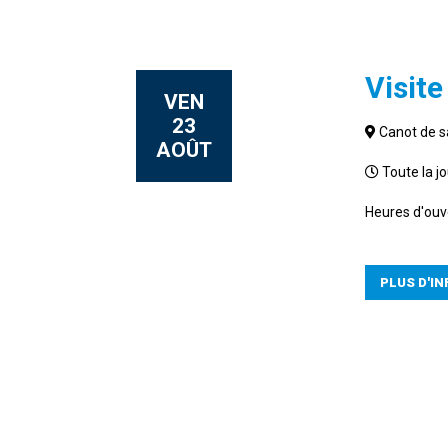
Visit
VEN
23
Canot de s
AOÛT
Toute la j
Heures d'ouv
PLUS D'I