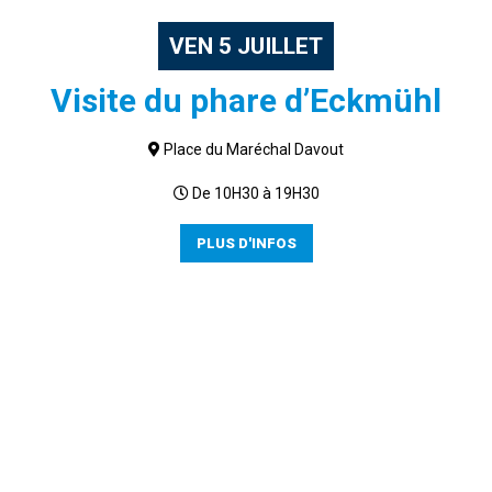
VEN
5
JUILLET
Visite du phare d’Eckmühl
Place du Maréchal Davout
De 10H30 à 19H30
PLUS D'INFOS