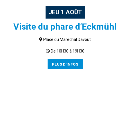
JEU
1
AOÛT
Visite du phare d’Eckmühl
Place du Maréchal Davout
De 10H30 à 19H30
PLUS D'INFOS