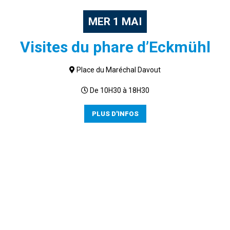
MER
1
MAI
Visites du phare d’Eckmühl
Place du Maréchal Davout
De 10H30 à 18H30
PLUS D'INFOS