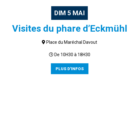
DIM
5
MAI
Visites du phare d’Eckmühl
Place du Maréchal Davout
De 10H30 à 18H30
PLUS D'INFOS