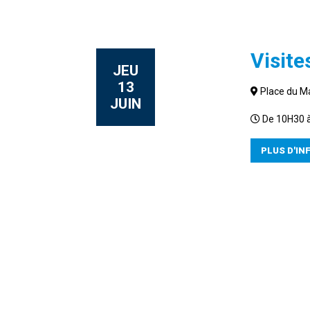
Visite
JEU
13
Place du M
JUIN
De 10H30 
PLUS D'IN