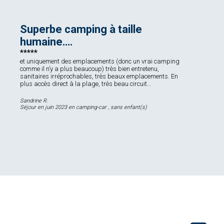
Superbe camping à taille
humaine….
et uniquement des emplacements (donc un vrai camping
comme il n’y a plus beaucoup) très bien entretenu,
sanitaires irréprochables, très beaux emplacements. En
plus accès direct à la plage, très beau circuit…
Sandrine R.
Séjour en juin 2023 en camping-car , sans enfant(s)