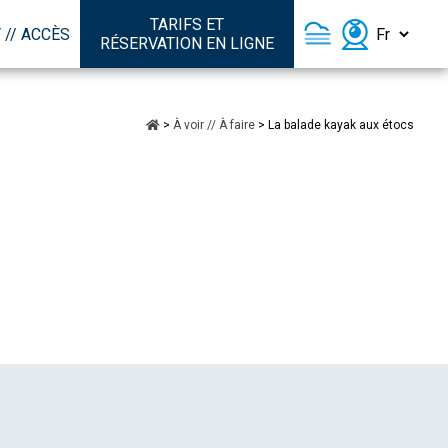
TARIFS ET
 // ACCÈS
RÉSERVATION EN LIGNE
>
À voir // À faire
>
La balade kayak aux étocs