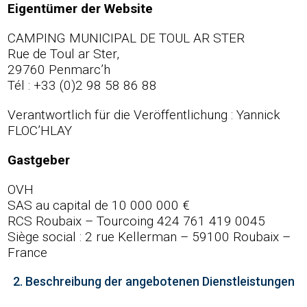
Eigentümer der Website
TARIFE
RESERVIERUNGEN
CAMPING MUNICIPAL DE TOUL AR STER
Rue de Toul ar Ster,
29760 Penmarc’h
Tél : +33 (0)2 98 58 86 88
Verantwortlich für die Veröffentlichung : Yannick
FLOC’HLAY
Gastgeber
OVH
SAS au capital de 10 000 000 €
RCS Roubaix – Tourcoing 424 761 419 0045
Siège social : 2 rue Kellerman – 59100 Roubaix –
France
2. Beschreibung der angebotenen Dienstleistungen