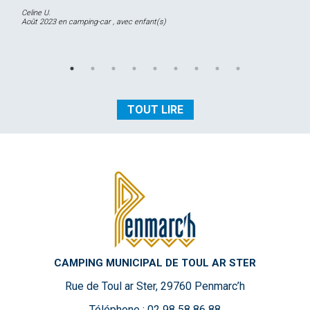
Celine U.
Août 2023 en camping-car , avec enfant(s)
TOUT LIRE
CAMPING MUNICIPAL DE TOUL AR STER
Rue de Toul ar Ster, 29760 Penmarc’h
Téléphone : 02 98 58 86 88